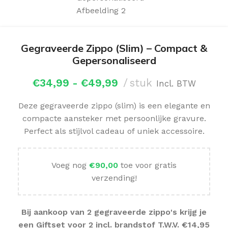
Gegraveerde Zippo (Slim) – Compact &
Gepersonaliseerd
€
34,99
-
€
49,99
stuk
Incl. BTW
Deze gegraveerde zippo (slim) is een elegante en
compacte aansteker met persoonlijke gravure.
Perfect als stijlvol cadeau of uniek accessoire.
Voeg nog
€
90,00
toe voor gratis
verzending!
Bij aankoop van 2 gegraveerde zippo's krijg je
een Giftset voor 2 incl. brandstof T.W.V. €14,95