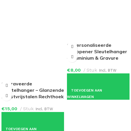
Gepersonaliseerde
Flesopener Sleutelhanger
– Aluminium & Gravure
€
8,00
Stuk
Incl. BTW
Gegraveerde
Sleutelhanger – Glanzende
TOEVOEGEN AAN
Roestvrijstalen Rechthoek
WINKELWAGEN
€
15,00
Stuk
Incl. BTW
TOEVOEGEN AAN