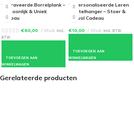
Gegraveerde Borrelplank –
Gepersonaliseerde Leren
Persoonlijk & Uniek
Sleutelhanger – Stoer &
Cadeau
Stijlvol Cadeau
€
60,00
Stuk
€
10,00
Stuk
Incl.
Incl. BTW
BTW
TOEVOEGEN AAN
TOEVOEGEN AAN
WINKELWAGEN
WINKELWAGEN
Gerelateerde producten